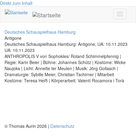
Direkt zum Inhalt
Toggle
navigati
Deutsches Schauspielhaus Hamburg
Antigone
Deutsches Schauspielhaus Hamburg: Antigone, UA: 10.11.2023
UA: 10.11.2023
ANTHROPOLIS V von Sophokles/ Roland Schimmelpfennig |
Regie: Karin Beier | Bühne: Johannes Schütz | Kostüme: Wicke
Naujoks | Licht: Annette ter Meulen | Musik: Jörg Gollasch |
Dramaturgie: Sybille Meier, Christian Tschirner | Mitarbeit
Kostüme: Teresa Heiß | Körperarbeit: Valentí Rocamora i Torà
© Thomas Aurin 2026 |
Datenschutz