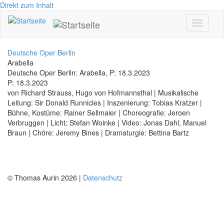
Direkt zum Inhalt
Toggle
navigati
Deutsche Oper Berlin
Arabella
Deutsche Oper Berlin: Arabella, P: 18.3.2023
P: 18.3.2023
von Richard Strauss, Hugo von Hofmannsthal | Musikalische
Leitung: Sir Donald Runnicles | Inszenierung: Tobias Kratzer |
Bühne, Kostüme: Rainer Sellmaier | Choreografie: Jeroen
Verbruggen | Licht: Stefan Woinke | Video: Jonas Dahl, Manuel
Braun | Chöre: Jeremy Bines | Dramaturgie: Bettina Bartz
© Thomas Aurin 2026 |
Datenschutz