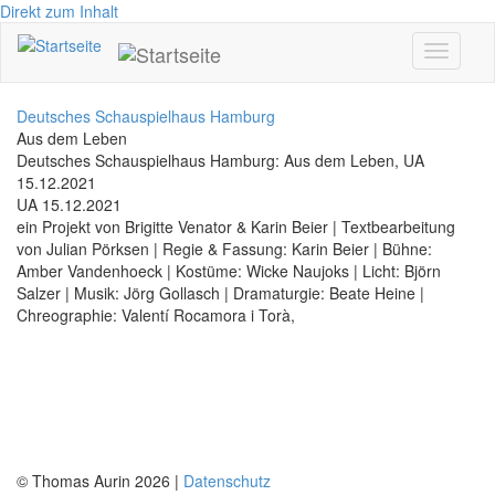
Direkt zum Inhalt
Toggle
navigati
Deutsches Schauspielhaus Hamburg
Aus dem Leben
Deutsches Schauspielhaus Hamburg: Aus dem Leben, UA
15.12.2021
UA 15.12.2021
ein Projekt von Brigitte Venator & Karin Beier | Textbearbeitung
von Julian Pörksen | Regie & Fassung: Karin Beier | Bühne:
Amber Vandenhoeck | Kostüme: Wicke Naujoks | Licht: Björn
Salzer | Musik: Jörg Gollasch | Dramaturgie: Beate Heine |
Chreographie: Valentí Rocamora i Torà,
© Thomas Aurin 2026 |
Datenschutz