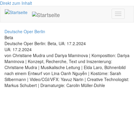
Direkt zum Inhalt
Toggle
navigati
Deutsche Oper Berlin
Beta
Deutsche Oper Berlin: Beta, UA: 17.2.2024
UA: 17.2.2024
von Christiane Mudra und Dariya Maminova | Komposition: Dariya
Maminova | Konzept, Recherche, Text und Inszenierung:
Christiane Mudra | Musikalische Leitung | Elda Laro, Bühnenbild
nach einem Entwurf von Lina Oanh Nguyễn | Kostüme: Sarah
Silbermann | Video/CGI/VFX: Yavuz Narin | Creative Technologist:
Markus Schubert | Dramaturgie: Carolin Müller-Dohle