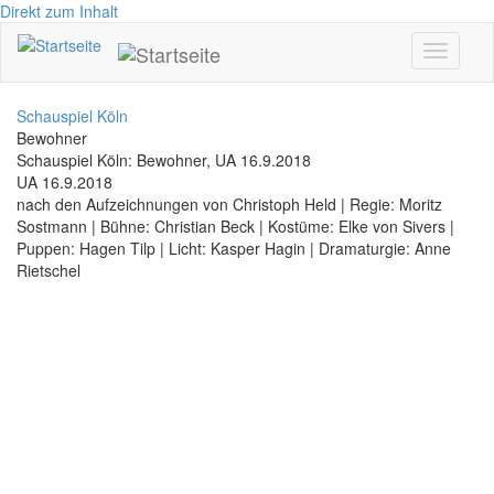
Direkt zum Inhalt
Toggle
navigati
Schauspiel Köln
Bewohner
Schauspiel Köln: Bewohner, UA 16.9.2018
UA 16.9.2018
nach den Aufzeichnungen von Christoph Held | Regie: Moritz
Sostmann | Bühne: Christian Beck | Kostüme: Elke von Sivers |
Puppen: Hagen Tilp | Licht: Kasper Hagin | Dramaturgie: Anne
Rietschel