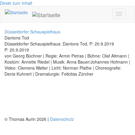
Direkt zum Inhalt
Toggle
navigati
Düsseldorfer Schauspielhaus
Dantons Tod
Düsseldorfer Schauspielhaus: Dantons Tod, P: 20.9.2019
P: 20.9.2019
von Georg Büchner | Regie: Armin Petras | Bühne: Olaf Altmann |
Kostüm: Annette Riedel | Musik: Anna Bauer/Johannes Hofmann |
Video: Clemens Walter | Licht: Norman Plathe | Choreografie:
Denis Kuhnert | Dramaturgie: Felicitas Zürcher
© Thomas Aurin 2026 |
Datenschutz