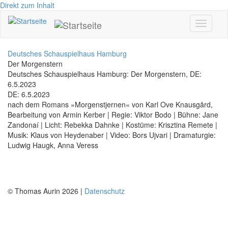
Direkt zum Inhalt
Toggle
navigati
Deutsches Schauspielhaus Hamburg
Der Morgenstern
Deutsches Schauspielhaus Hamburg: Der Morgenstern, DE:
6.5.2023
DE: 6.5.2023
nach dem Romans »Morgenstjernen« von Karl Ove Knausgård,
Bearbeitung von Armin Kerber | Regie: Viktor Bodo | Bühne: Jane
Zandonaí | Licht: Rebekka Dahnke | Kostüme: Krisztina Remete |
Musik: Klaus von Heydenaber | Video: Bors Ujvari | Dramaturgie:
Ludwig Haugk, Anna Veress
© Thomas Aurin 2026 |
Datenschutz