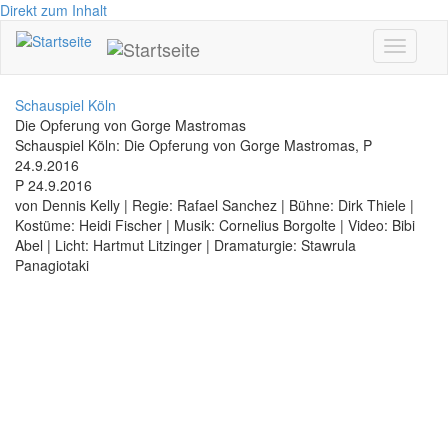
Direkt zum Inhalt
Toggle
navigati
Schauspiel Köln
Die Opferung von Gorge Mastromas
Schauspiel Köln: Die Opferung von Gorge Mastromas, P
24.9.2016
P 24.9.2016
von Dennis Kelly | Regie: Rafael Sanchez | Bühne: Dirk Thiele |
Kostüme: Heidi Fischer | Musik: Cornelius Borgolte | Video: Bibi
Abel | Licht: Hartmut Litzinger | Dramaturgie: Stawrula
Panagiotaki