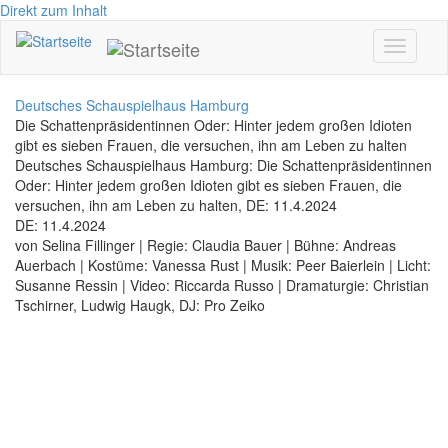
Direkt zum Inhalt
Toggle
navigati
Deutsches Schauspielhaus Hamburg
Die Schattenpräsidentinnen Oder: Hinter jedem großen Idioten
gibt es sieben Frauen, die versuchen, ihn am Leben zu halten
Deutsches Schauspielhaus Hamburg: Die Schattenpräsidentinnen
Oder: Hinter jedem großen Idioten gibt es sieben Frauen, die
versuchen, ihn am Leben zu halten, DE: 11.4.2024
DE: 11.4.2024
von Selina Fillinger | Regie: Claudia Bauer | Bühne: Andreas
Auerbach | Kostüme: Vanessa Rust | Musik: Peer Baierlein | Licht:
Susanne Ressin | Video: Riccarda Russo | Dramaturgie: Christian
Tschirner, Ludwig Haugk, DJ: Pro Zeiko