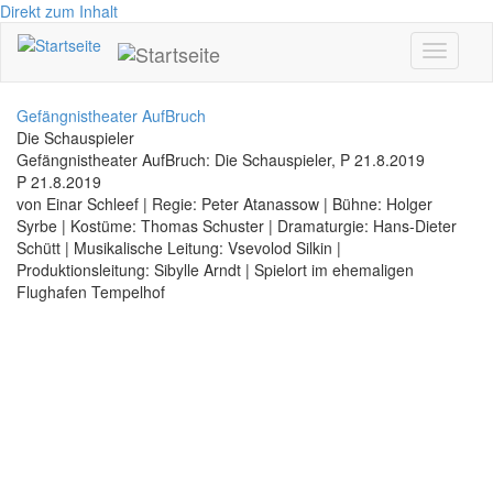
Direkt zum Inhalt
Toggle
navigati
Gefängnistheater AufBruch
Die Schauspieler
Gefängnistheater AufBruch: Die Schauspieler, P 21.8.2019
P 21.8.2019
von Einar Schleef | Regie: Peter Atanassow | Bühne: Holger
Syrbe | Kostüme: Thomas Schuster | Dramaturgie: Hans-Dieter
Schütt | Musikalische Leitung: Vsevolod Silkin |
Produktionsleitung: Sibylle Arndt | Spielort im ehemaligen
Flughafen Tempelhof