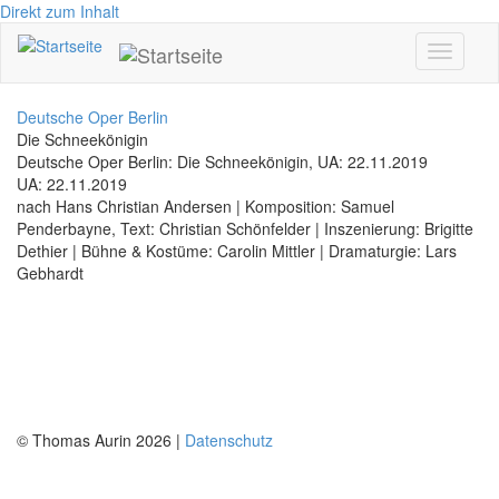
Direkt zum Inhalt
Toggle
navigati
Deutsche Oper Berlin
Die Schneekönigin
Deutsche Oper Berlin: Die Schneekönigin, UA: 22.11.2019
UA: 22.11.2019
nach Hans Christian Andersen | Komposition: Samuel
Penderbayne, Text: Christian Schönfelder | Inszenierung: Brigitte
Dethier | Bühne & Kostüme: Carolin Mittler | Dramaturgie: Lars
Gebhardt
© Thomas Aurin 2026 |
Datenschutz