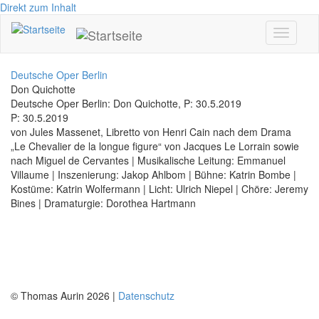
Direkt zum Inhalt
Toggle
navigati
Deutsche Oper Berlin
Don Quichotte
Deutsche Oper Berlin: Don Quichotte, P: 30.5.2019
P: 30.5.2019
von Jules Massenet, Libretto von Henri Cain nach dem Drama
„Le Chevalier de la longue figure“ von Jacques Le Lorrain sowie
nach Miguel de Cervantes | Musikalische Leitung: Emmanuel
Villaume | Inszenierung: Jakop Ahlbom | Bühne: Katrin Bombe |
Kostüme: Katrin Wolfermann | Licht: Ulrich Niepel | Chöre: Jeremy
Bines | Dramaturgie: Dorothea Hartmann
© Thomas Aurin 2026 |
Datenschutz