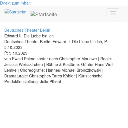
Direkt zum Inhalt
Toggle
navigati
Deutsches Theater Berlin
Edward II. Die Liebe bin ich
Deutsches Theater Berlin: Edward II. Die Liebe bin ich, P:
5.10.2023
P: 5.10.2023
von Ewald Palmetshofer nach Christopher Marlowe | Regie:
Jessica Weisskirchen | Bühne & Kostüme: Günter Hans Wolf
Lemke | Choreografie: Hannes-Michael Bronczkowski |
Dramaturgie: Christopher-Fares Köhler | Künstlerische
Produktionsleitung: Julia Plickat