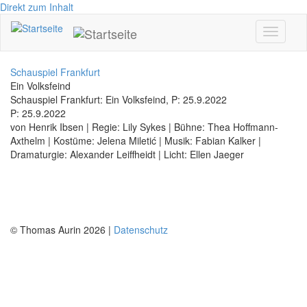
Direkt zum Inhalt
Toggle
navigati
Schauspiel Frankfurt
Ein Volksfeind
Schauspiel Frankfurt: Ein Volksfeind, P: 25.9.2022
P: 25.9.2022
von Henrik Ibsen | Regie: Lily Sykes | Bühne: Thea Hoffmann-
Axthelm | Kostüme: Jelena Miletić | Musik: Fabian Kalker |
Dramaturgie: Alexander Leiffheidt | Licht: Ellen Jaeger
© Thomas Aurin 2026 |
Datenschutz