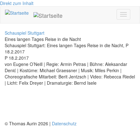
Direkt zum Inhalt
Toggle
navigati
Schauspiel Stuttgart
Eines langen Tages Reise in die Nacht
Schauspiel Stuttgart: Eines langen Tages Reise in die Nacht, P
18.2.2017
P 18.2.2017
von Eugene O’Neill | Regie: Armin Petras | Bühne: Aleksandar
Denić | Kostüme: Michael Graessner | Musik: Miles Perkin |
Choreografische Mitarbeit: Berit Jentzsch | Video: Rebecca Riedel
| Licht: Felix Dreyer | Dramaturgie: Bernd Isele
© Thomas Aurin 2026 |
Datenschutz