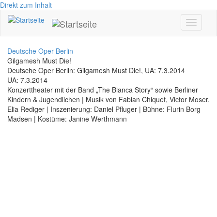
Direkt zum Inhalt
Toggle
navigati
Deutsche Oper Berlin
Gilgamesh Must Die!
Deutsche Oper Berlin: Gilgamesh Must Die!, UA: 7.3.2014
UA: 7.3.2014
Konzerttheater mit der Band „The Bianca Story“ sowie Berliner
Kindern & Jugendlichen | Musik von Fabian Chiquet, Victor Moser,
Elia Rediger | Inszenierung: Daniel Pfluger | Bühne: Flurin Borg
Madsen | Kostüme: Janine Werthmann