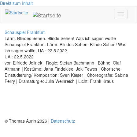
Direkt zum Inhalt
Toggle
navigati
Schauspiel Frankfurt
Lärm. Blindes Sehen. Blinde Sehen! Was ich sagen wollte
Schauspiel Frankfurt: Lärm. Blindes Sehen. Blinde Sehen! Was
ich sagen wollte, UA.: 22.5.2022
UA.: 22.5.2022
von Elfriede Jelinek | Regie: Stefan Bachmann | Bühne: Olaf
Altmann | Kostüme: Jana Findeklee, Joki Tewes | Chorische
Einstudierung/ Komposition: Sven Kaiser | Choreografie: Sabina
Perry | Dramaturgie: Julia Weinreich | Licht: Frank Kraus
© Thomas Aurin 2026 |
Datenschutz