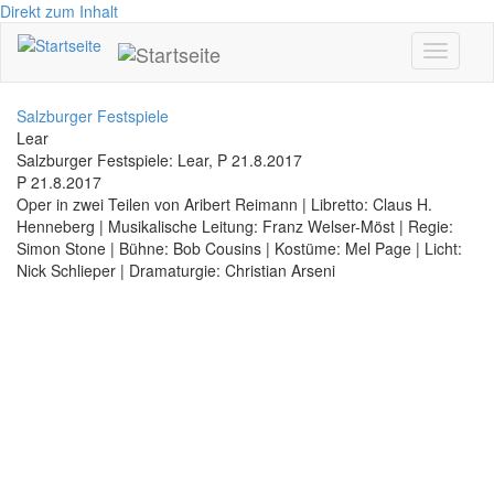
Direkt zum Inhalt
Toggle
navigati
Salzburger Festspiele
Lear
Salzburger Festspiele: Lear, P 21.8.2017
P 21.8.2017
Oper in zwei Teilen von Aribert Reimann | Libretto: Claus H.
Henneberg | Musikalische Leitung: Franz Welser-Möst | Regie:
Simon Stone | Bühne: Bob Cousins | Kostüme: Mel Page | Licht:
Nick Schlieper | Dramaturgie: Christian Arseni