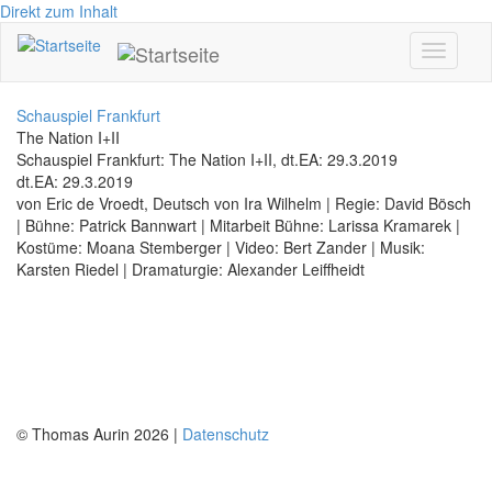
Direkt zum Inhalt
Toggle
navigati
Schauspiel Frankfurt
The Nation I+II
Schauspiel Frankfurt: The Nation I+II, dt.EA: 29.3.2019
dt.EA: 29.3.2019
von Eric de Vroedt, Deutsch von Ira Wilhelm | Regie: David Bösch
| Bühne: Patrick Bannwart | Mitarbeit Bühne: Larissa Kramarek |
Kostüme: Moana Stemberger | Video: Bert Zander | Musik:
Karsten Riedel | Dramaturgie: Alexander Leiffheidt
© Thomas Aurin 2026 |
Datenschutz