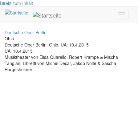
Direkt zum Inhalt
Toggle
navigati
Deutsche Oper Berlin
Ohio
Deutsche Oper Berlin: Ohio, UA: 10.4.2015
UA: 10.4.2015
Musiktheater von Elisa Quarello, Robert Krampe & Mischa
Tangian, Libretti von Michel Decar, Jakob Nolte & Sascha
Hargesheimer