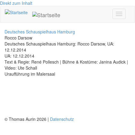
Direkt zum Inhalt
Toggle
navigati
Deutsches Schauspielhaus Hamburg
Rocco Darsow
Deutsches Schauspielhaus Hamburg: Rocco Darsow, UA:
12.12.2014
UA: 12.12.2014
Text & Regie: René Pollesch | Bühne & Kostüme: Janina Audick |
Video: Ute Schall
Uraufführung im Malersaal
© Thomas Aurin 2026 |
Datenschutz