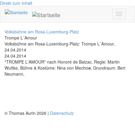
Direkt zum Inhalt
Toggle
navigati
Volksbühne am Rosa-Luxemburg-Platz
Trompe L´Amour
Volksbühne am Rosa-Luxemburg-Platz: Trompe L´Amour,
24.04.2014
24.04.2014
"TROMPE L'AMOUR" nach Honoré de Balzac, Regie: Martin
Wuttke, Bühne & Kostüme: Nina von Mechow, Grundraum: Bert
Neumann,
© Thomas Aurin 2026 |
Datenschutz