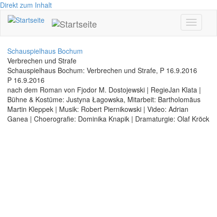
Direkt zum Inhalt
Toggle
navigati
Schauspielhaus Bochum
Verbrechen und Strafe
Schauspielhaus Bochum: Verbrechen und Strafe, P 16.9.2016
P 16.9.2016
nach dem Roman von Fjodor M. Dostojewski | RegieJan Klata |
Bühne & Kostüme: Justyna Łagowska, Mitarbeit: Bartholomäus
Martin Kleppek | Musik: Robert Piernikowski | Video: Adrian
Ganea | Choerografie: Dominika Knapik | Dramaturgie: Olaf Kröck