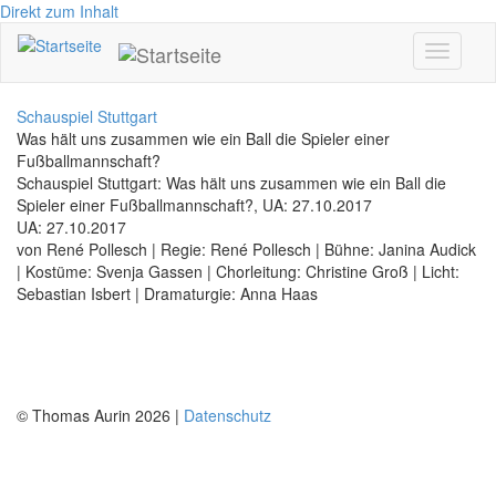
Direkt zum Inhalt
Toggle
navigati
Schauspiel Stuttgart
Was hält uns zusammen wie ein Ball die Spieler einer
Fußballmannschaft?
Schauspiel Stuttgart: Was hält uns zusammen wie ein Ball die
Spieler einer Fußballmannschaft?, UA: 27.10.2017
UA: 27.10.2017
von René Pollesch | Regie: René Pollesch | Bühne: Janina Audick
| Kostüme: Svenja Gassen | Chorleitung: Christine Groß | Licht:
Sebastian Isbert | Dramaturgie: Anna Haas
© Thomas Aurin 2026 |
Datenschutz